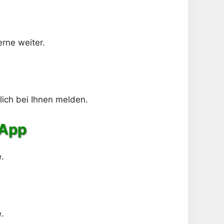
rne weiter.
lich bei Ihnen melden.
sApp
.
.