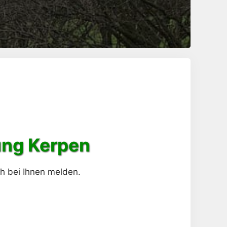
ung
Kerpen
ch bei Ihnen melden.